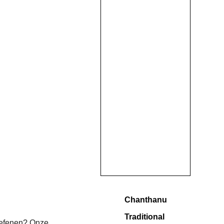
Chanthanu
Traditional
oefenen? Onze