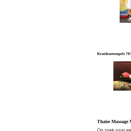
Kruidenstempels 70
Thaise Massage 
Op zoek naar e