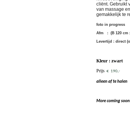
cliënt. Gebruikt
van massage en 
gemakkelijk te r
foto in progress
Afm :
(B 120 cm 
Levertijd : direct 
Kleur : zwart
Prijs
€ 190,-
alleen af te halen
More coming soon 