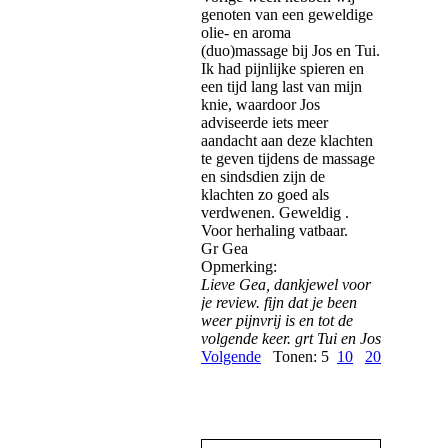
genoten van een geweldige
olie- en aroma
(duo)massage bij Jos en Tui.
Ik had pijnlijke spieren en
een tijd lang last van mijn
knie, waardoor Jos
adviseerde iets meer
aandacht aan deze klachten
te geven tijdens de massage
en sindsdien zijn de
klachten zo goed als
verdwenen. Geweldig .
Voor herhaling vatbaar.
Gr Gea
Opmerking:
Lieve Gea, dankjewel voor
je review. fijn dat je been
weer pijnvrij is en tot de
volgende keer. grt Tui en Jos
Volgende
Tonen: 5
10
20