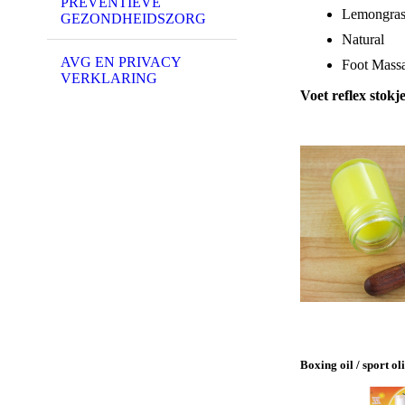
PREVENTIEVE
Lemongras
GEZONDHEIDSZORG
Natural
AVG EN PRIVACY
Foot Mass
VERKLARING
Voet reflex stokj
Boxing oil / sport ol