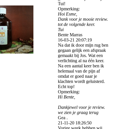
Tui!
Opmerking:
Hoi Esme,
Dank voor je mooie review.
tot de volgende keer.
Tui
Bente Marras
16-03-21
20:07:19
Na dat ik door mijn rug ben
gegaan gelijk een afspraak
gemaakt bij Jos. Wat een
verlichting al na één keer.
Na een aantal keer ben ik
helemaal van de pijn af
omdat er goed naar je
klachten wordt geluisterd.
Echt top!
Opmerking:
Hi Bente,
Dankjewel voor je review.
we zien je graag terug
Gea .
21-11-20
18:26:50
Vorige week hebben wij