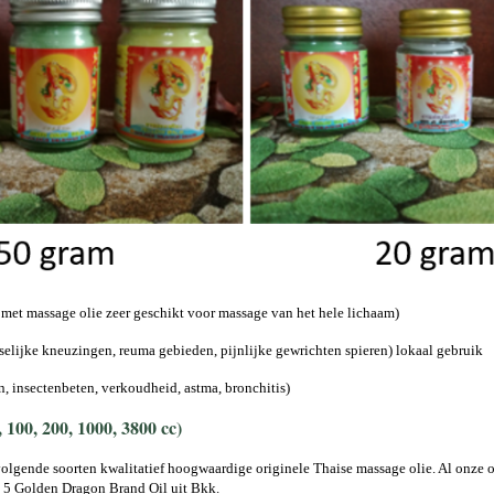
 met massage olie zeer geschikt voor massage van het hele lichaam)
selijke kneuzingen, reuma gebieden, pijnlijke gewrichten spieren) lokaal gebruik
, insectenbeten, verkoudheid, astma, bronchitis)
 100, 200, 1000, 3800 cc)
lgende soorten kwalitatief hoogwaardige originele Thaise massage olie. Al onze ol
 5 Golden Dragon Brand Oil uit Bkk.