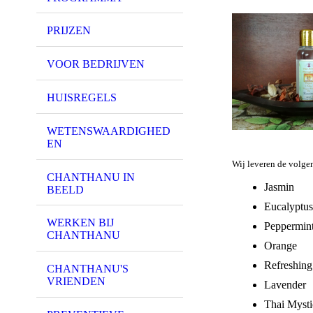
PRIJZEN
VOOR BEDRIJVEN
HUISREGELS
WETENSWAARDIGHED
EN
Wij leveren de volgen
CHANTHANU IN
Jasmin
BEELD
Eucalyptus
WERKEN BIJ
Peppermin
CHANTHANU
Orange
Refreshing
CHANTHANU'S
VRIENDEN
Lavender
Thai Mysti