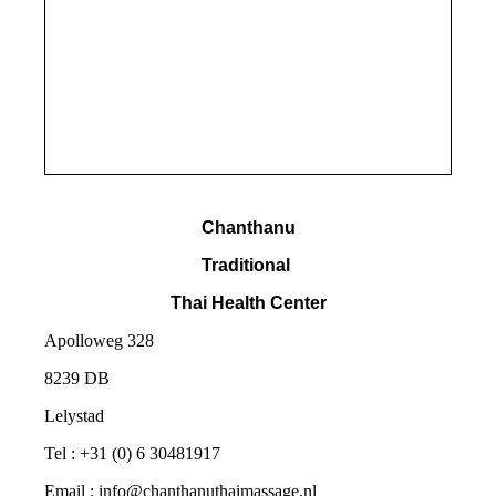
Chanthanu
Traditional
Thai Health Center
Apolloweg 328
8239 DB
Lelystad
Tel : +31 (0) 6 30481917
Email : info@chanthanuthaimassage.nl