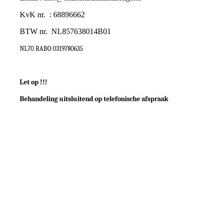
KvK nr. : 68896662
BTW nr.
NL857638014B01
NL70 RABO 0319780635
Let op !!!
Behandeling uitsluitend op telefonische afspraak