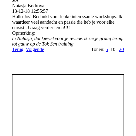
Jos
Natasja Bodrova
13-12-18
12:55:57
Hallo Jos! Bedankt voor leuke interessante workshops. Ik
waardeer veel aandacht en passie die heb je voor elke
cursist . Graag verder leren!!!!
Opmerking:
hi Natasja, dankjewel voor je review. ik zie je graag terug.
tot gauw op de Tok Sen training
Terug
Volgende
Tonen:
5
10
20