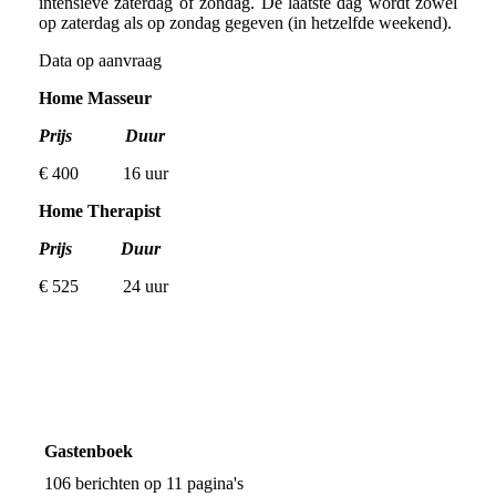
intensieve zaterdag of zondag. De laatste dag wordt zowel
op zaterdag als op zondag gegeven (in hetzelfde weekend).
Data op aanvraag
Home Masseur
Prijs Duur
€ 400 16 uur
Home Therapist
Prijs Duur
€ 525 24 uur
Gastenboek
106 berichten op 11 pagina's