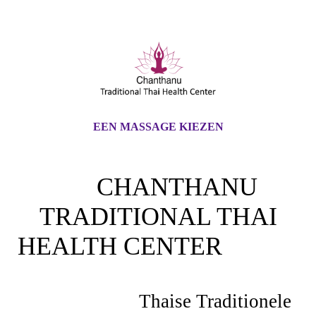
EEN MASSAGE KIEZEN
CHANTHANU
TRADITIONAL THAI
HEALTH CENTER
Thaise Traditionele