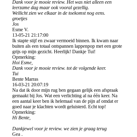
Dank voor je mooie review. Het was niet alleen een
leerzame dag maar ook vooral gezellig.
Wellicht zien we elkaar in de toekomst nog eens.
groetjes
Jos
Esme V.
13-05-21
21:17:00
Ik stapte stijf en zwaar vermoeid binnen. Ik kwam naar
buiten als een totaal ontspannen lappenpop met een grote
grijs op mijn gezicht. Heerlijk! Dankje Tui!
Opmerking:
Hoi Esme,
Dank voor je mooie review. tot de volgende keer.
Tui
Bente Marras
16-03-21
20:07:19
Na dat ik door mijn rug ben gegaan gelijk een afspraak
gemaakt bij Jos. Wat een verlichting al na één keer. Na
een aantal keer ben ik helemaal van de pijn af omdat er
goed naar je klachten wordt geluisterd. Echt top!
Opmerking:
Hi Bente,
Dankjewel voor je review. we zien je graag terug
Gea .