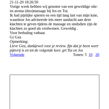
21-11-20
18:26:50
Vorige week hebben wij genoten van een geweldige olie-
en aroma (duo)massage bij Jos en Tui.
Ik had pijnlijke spieren en een tijd lang last van mijn knie,
waardoor Jos adviseerde iets meer aandacht aan deze
klachten te geven tijdens de massage en sindsdien zijn de
klachten zo goed als verdwenen. Geweldig .
Voor herhaling vatbaar.
Gr Gea
Opmerking:
Lieve Gea, dankjewel voor je review. fijn dat je been weer
pijnvrij is en tot de volgende keer. grt Tui en Jos
Volgende
Tonen: 5
10
20