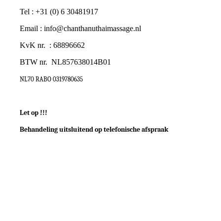
Tel : +31 (0) 6 30481917
Email : info@chanthanuthaimassage.nl
KvK nr. : 68896662
BTW nr.
NL857638014B01
NL70 RABO 0319780635
Let op !!!
Behandeling uitsluitend op telefonische afspraak