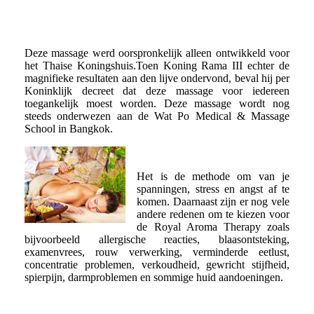
Deze massage werd oorspronkelijk alleen ontwikkeld voor
het Thaise Koningshuis.Toen Koning Rama III echter de
magnifieke resultaten aan den lijve ondervond, beval hij per
Koninklijk decreet dat deze massage voor iedereen
toegankelijk moest worden. Deze massage wordt nog
steeds onderwezen aan de Wat Po Medical & Massage
School in Bangkok.
Het is de methode om van je
spanningen, stress en angst af te
komen. Daarnaast zijn er nog vele
andere redenen om te kiezen voor
de Royal Aroma Therapy zoals
bijvoorbeeld allergische reacties, blaasontsteking,
examenvrees, rouw verwerking, verminderde eetlust,
concentratie problemen, verkoudheid, gewricht stijfheid,
spierpijn, darmproblemen en sommige huid aandoeningen.