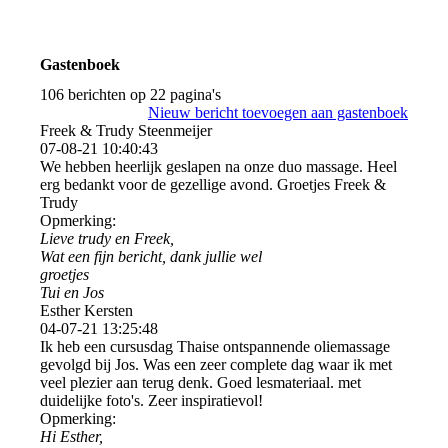
Gastenboek
106 berichten op 22 pagina's
Nieuw bericht toevoegen aan gastenboek
Freek & Trudy Steenmeijer
07-08-21
10:40:43
We hebben heerlijk geslapen na onze duo massage. Heel
erg bedankt voor de gezellige avond. Groetjes Freek &
Trudy
Opmerking:
Lieve trudy en Freek,
Wat een fijn bericht, dank jullie wel
groetjes
Tui en Jos
Esther Kersten
04-07-21
13:25:48
Ik heb een cursusdag Thaise ontspannende oliemassage
gevolgd bij Jos. Was een zeer complete dag waar ik met
veel plezier aan terug denk. Goed lesmateriaal. met
duidelijke foto's. Zeer inspiratievol!
Opmerking:
Hi Esther,