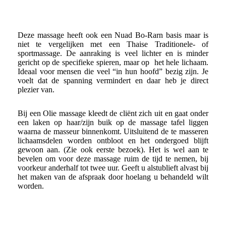
Deze massage heeft ook een Nuad Bo-Rarn basis maar is
niet te vergelijken met een Thaise Traditionele- of
sportmassage. De aanraking is veel lichter en is minder
gericht op de specifieke spieren, maar op het hele lichaam.
Ideaal voor mensen die veel “in hun hoofd” bezig zijn. Je
voelt dat de spanning vermindert en daar heb je direct
plezier van.
Bij een Olie massage kleedt de cliënt zich uit en gaat onder
een laken op haar/zijn buik op de massage tafel liggen
waarna de masseur binnenkomt. Uitsluitend de te masseren
lichaamsdelen worden ontbloot en het ondergoed blijft
gewoon aan. (Zie ook eerste bezoek). Het is wel aan te
bevelen om voor deze massage ruim de tijd te nemen, bij
voorkeur anderhalf tot twee uur. Geeft u alstublieft alvast bij
het maken van de afspraak door hoelang u behandeld wilt
worden.