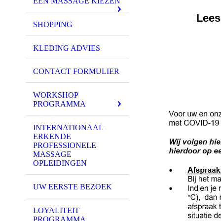
EEN MASSAGE KIEZEN
Lees
SHOPPING
KLEDING ADVIES
CONTACT FORMULIER
WORKSHOP
PROGRAMMA
INTERNATIONAAL
ERKENDE
PROFESSIONELE
MASSAGE
OPLEIDINGEN
UW EERSTE BEZOEK
LOYALITEIT
PROGRAMMA