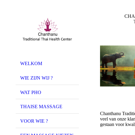
CHAN
Thaise Trad
WELKOM
WIE ZIJN WIJ ?
WAT PHO
THAISE MASSAGE
Chanthanu Traditio
veel van onze klan
VOOR WIE ?
gestaan voor kwalit