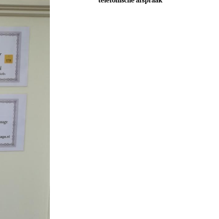
telefonische afspraak