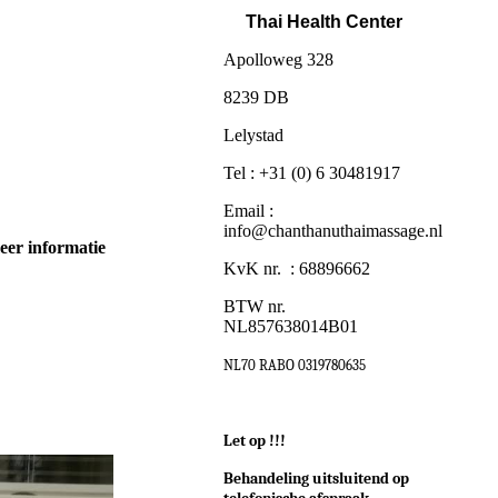
Thai Health Center
Apolloweg 328
8239 DB
Lelystad
Tel : +31 (0) 6 30481917
Email :
info@chanthanuthaimassage.nl
eer informatie
KvK nr. : 68896662
BTW nr.
NL857638014B01
NL70 RABO 0319780635
Let op !!!
Behandeling uitsluitend op