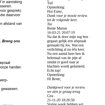
Tui!
Opmerking:
Hoi Esme,
Dank voor je mooie review.
tot de volgende keer.
Tui
Bente Marras
16-03-21
20:07:19
Na dat ik door mijn rug ben
gegaan gelijk een afspraak
gemaakt bij Jos. Wat een
verlichting al na één keer.
Na een aantal keer ben ik
helemaal van de pijn af
omdat er goed naar je
klachten wordt geluisterd.
Echt top!
Opmerking:
Hi Bente,
Dankjewel voor je review.
we zien je graag terug
Gea .
21-11-20
18:26:50
Vorige week hebben wij