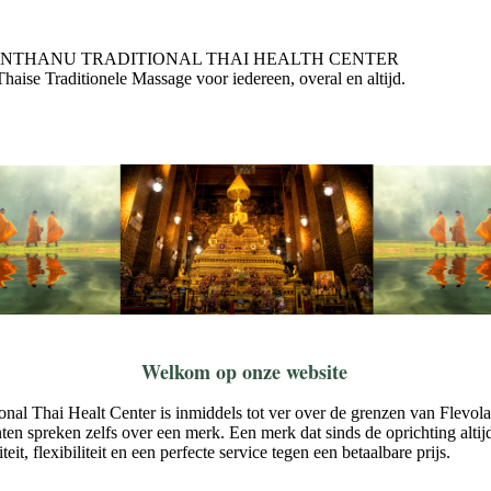
THANU TRADITIONAL THAI HEALTH C
itionele Massage voor iedereen, overal en altijd. Lee
Welkom op onze website
nal Thai Healt Center is inmiddels tot ver over de grenzen van Flevol
ten spreken zelfs over een merk. Een merk dat sinds de oprichting altijd
eit, flexibiliteit en een perfecte service tegen een betaalbare prijs.