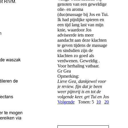
genoten van een geweldige
olie- en aroma
(duo)massage bij Jos en Tui.
Ik had pijnlijke spieren en
een tijd lang last van mijn
knie, waardoor Jos
adviseerde iets meer
aandacht aan deze klachten
te geven tijdens de massage
en sindsdien zijn de
klachten zo goed als
verdwenen. Geweldig .
Voor herhaling vatbaar.
Gr Gea
Opmerking:
Lieve Gea, dankjewel voor
je review. fijn dat je been
weer pijnvrij is en tot de
volgende keer. grt Tui en Jos
Volgende
Tonen: 5
10
20